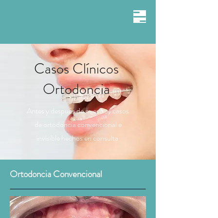
Casos Clínicos
Ortodoncia
Antes y después de nuestros casos
de ortodoncia convencional e
invisible hechos
en
consulta
Ortodoncia Convencional