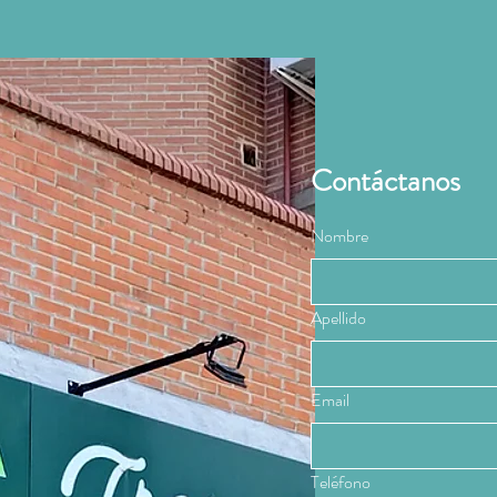
Contáctanos
Nombre
Apellido
Email
Teléfono